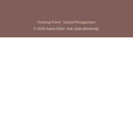
Hubungi Kami
|
Syarat Penggunaan
© 2020 Asera Nishi. Hak cipta dilindungi.